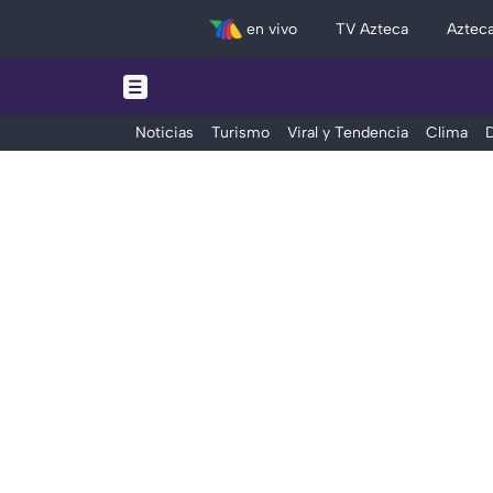
en vivo
TV Azteca
Aztec
Noticias
Turismo
Viral y Tendencia
Clima
D