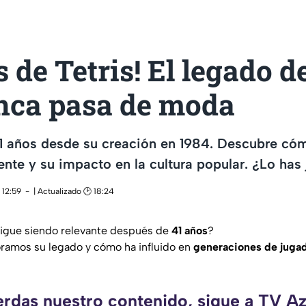
s de Tetris! El legado d
nca pasa de moda
41 años desde su creación en 1984. Descubre có
ente y su impacto en la cultura popular. ¿Lo has
 12:59
| Actualizado 🕑 18:24
igue siendo relevante después de
41 años
?
oramos su legado y cómo ha influido en
generaciones de jugad
erdas nuestro contenido, sigue a TV A