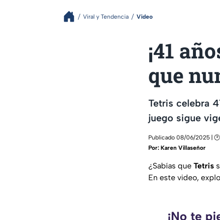
Viral y Tendencia
Video
¡41 año
que nu
Tetris celebra 
juego sigue vig
Publicado 08/06/2025 | 🕑
Por:
Karen Villaseñor
¿Sabías que
Tetris
s
En este video, expl
¡No te pi