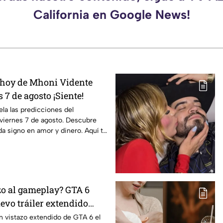
California en Google News!
 hoy de Mhoni Vidente
 7 de agosto ¡Siente!
la las predicciones del
viernes 7 de agosto. Descubre
da signo en amor y dinero. Aquí te
zo al gameplay? GTA 6
evo tráiler extendido
en Netflix
un vistazo extendido de GTA 6 el