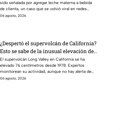
sido señalada por agregar leche materna a bebida
de clienta, un caso que se volvió viral en redes
sociales.
06 agosto, 2026
¿Despertó el supervolcán de California?
Esto se sabe de la inusual elevación de
Long Valley
El supervolcán Long Valley en California se ha
elevado 76 centímetros desde 1978. Expertos
monitorean su actividad, aunque no hay alerta de
erupción inmediata.
06 agosto, 2026