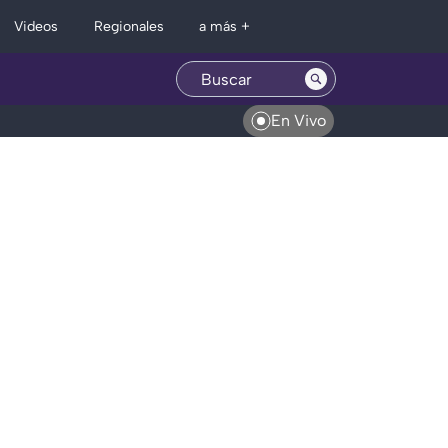
Regionales
Videos
a más +
En Vivo