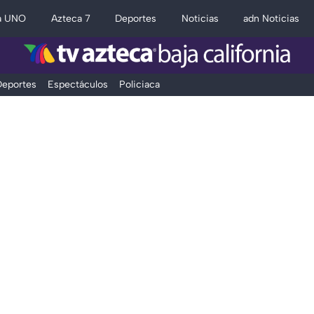
a UNO
Azteca 7
Deportes
Noticias
adn Noticias
eportes
Espectáculos
Policiaca