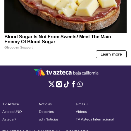
TV Azteca
Noticias
a más +
Azteca UNO
Deportes
Videos
Azteca 7
adn Noticias
TV Azteca Internacional