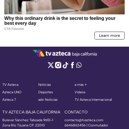
TV Azteca
Noticias
a más +
Azteca UNO
Deportes
Videos
Azteca 7
adn Noticias
TV Azteca Internacional
TV AZTECA BAJA CALIFORNIA
CONTACTO
Bulevar Sánchez Taboada 9651-1
contacto@tvazteca.com
Zona Río Tijuana CP. 22010
6646862456 | Conmutador