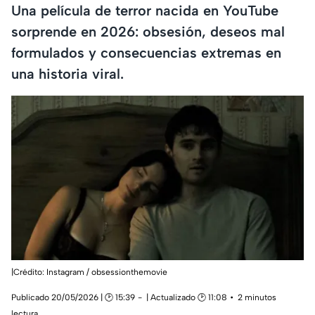
Una película de terror nacida en YouTube
sorprende en 2026: obsesión, deseos mal
formulados y consecuencias extremas en
una historia viral.
|Crédito: Instagram / obsessionthemovie
Publicado 20/05/2026 | 🕑 15:39
| Actualizado 🕑 11:08
2 minutos
lectura