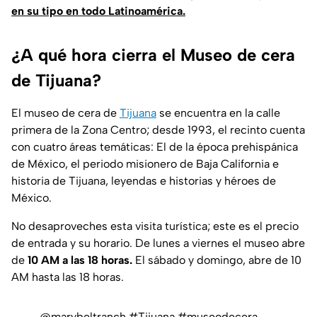
en su tipo en todo Latinoamérica.
¿A qué hora cierra el Museo de cera
de Tijuana?
El museo de cera de
Tijuana
se encuentra en la calle
primera de la Zona Centro; desde 1993, el recinto cuenta
con cuatro áreas temáticas: El de la época prehispánica
de México, el periodo misionero de Baja California e
historia de Tijuana, leyendas e historias y héroes de
México.
No desaproveches esta visita turística; este es el precio
de entrada y su horario. De lunes a viernes el museo abre
de
10 AM a las 18 horas.
El sábado y domingo, abre de 10
AM hasta las 18 horas.
@marybeltranch
#Tijuana
#museodecera