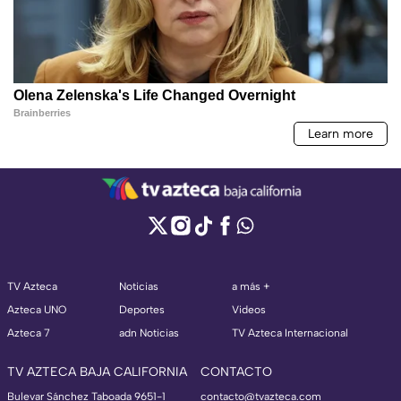
TV Azteca
Noticias
a más +
Azteca UNO
Deportes
Videos
Azteca 7
adn Noticias
TV Azteca Internacional
TV AZTECA BAJA CALIFORNIA
CONTACTO
Bulevar Sánchez Taboada 9651-1
contacto@tvazteca.com