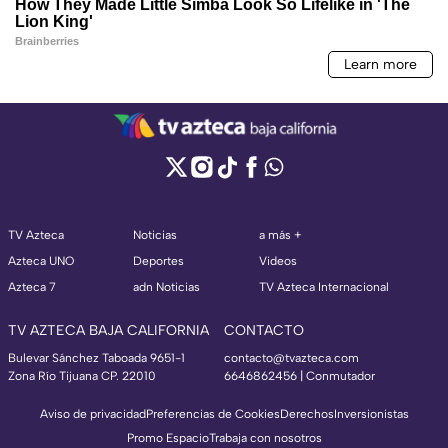
TV Azteca
Noticias
a más +
Azteca UNO
Deportes
Videos
Azteca 7
adn Noticias
TV Azteca Internacional
TV AZTECA BAJA CALIFORNIA
CONTACTO
Bulevar Sánchez Taboada 9651-1
contacto@tvazteca.com
Zona Río Tijuana CP. 22010
6646862456 | Conmutador
Aviso de privacidad
Preferencias de Cookies
Derechos
Inversionistas
Promo Espacio
Trabaja con nosotros