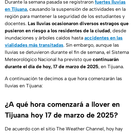
Durante la semana pasada se registraron
fuertes lluvias
en Tijuana
, causando la suspensión de actividades en la
región para mantener la seguridad de los estudiantes y
docentes.
Las lluvias ocasionaron diversos estragos que
pusieron en riesgo a los residentes de la ciudad
, desde
inundaciones y árboles caídos hasta
accidentes en las
vialidades más transitadas
. Sin embargo, aunque las
lluvias se detuvieron durante el fin de semana, el Sistema
Meteorológico Nacional ha previsto que
continuarán
durante el día de hoy, 17 de marzo de 2025
, en Tijuana.
A continuación te decimos a que hora comenzarán las
lluvias en Tijuana:
¿A qué hora comenzará a llover en
Tijuana hoy 17 de marzo de 2025?
De acuerdo con el sitio
The Weather Channel
, hoy hay