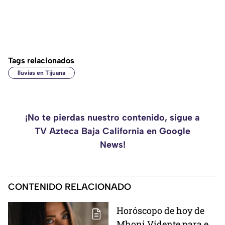
Tags relacionados
lluvias en Tijuana
¡No te pierdas nuestro contenido, sigue a
TV Azteca Baja California en Google
News!
CONTENIDO RELACIONADO
Horóscopo de hoy de
Mhoni Vidente para el