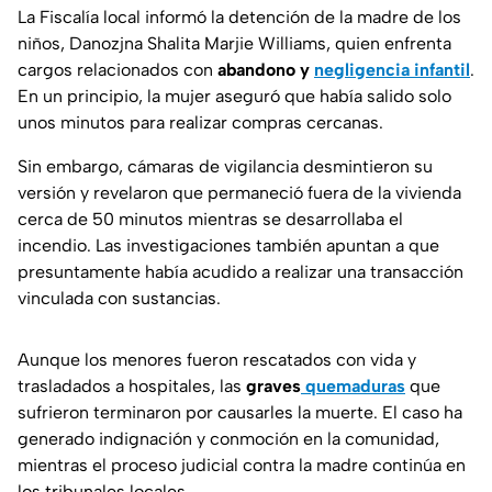
La Fiscalía local informó la detención de la madre de los
niños, Danozjna Shalita Marjie Williams, quien enfrenta
cargos relacionados con
abandono y
negligencia infantil
.
En un principio, la mujer aseguró que había salido solo
unos minutos para realizar compras cercanas.
Sin embargo, cámaras de vigilancia desmintieron su
versión y revelaron que permaneció fuera de la vivienda
cerca de 50 minutos mientras se desarrollaba el
incendio. Las investigaciones también apuntan a que
presuntamente había acudido a realizar una transacción
vinculada con sustancias.
Aunque los menores fueron rescatados con vida y
trasladados a hospitales, las
graves
quemaduras
que
sufrieron terminaron por causarles la muerte. El caso ha
generado indignación y conmoción en la comunidad,
mientras el proceso judicial contra la madre continúa en
los tribunales locales.