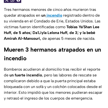
Tres hermanos menores de cinco años murieron tras
quedar atrapados en
un
incendio
registrado dentro de
su vivienda en el Condado de Erie, Estados Unidos. Las
víctimas fueron identificadas como
Tobias Ya'Shan Lee
Huff, de 5 años; Da'Liyla Lelona Huff, de 3; y la bebé
Amirah Al-Mansouri,
de apenas 5 meses de nacida.
Mueren 3 hermanos atrapados en un
incendio
Bomberos acudieron al domicilio tras recibir el reporte
de
un fuerte incendio
, pero las labores de rescate se
complicaron debido a que la puerta principal estaba
bloqueada con un sofá y un colchón colocados desde el
interior. Esto impidió que los menores pudieran escapar
y retrasó el ingreso de los cuerpos de emergencia.