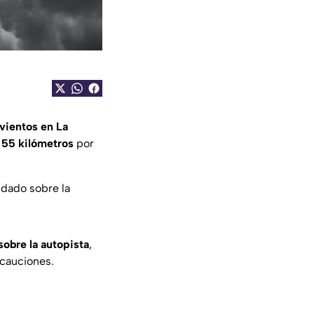
 vientos en La
 55 kilómetros
por
dado sobre la
obre la autopista
,
cauciones.