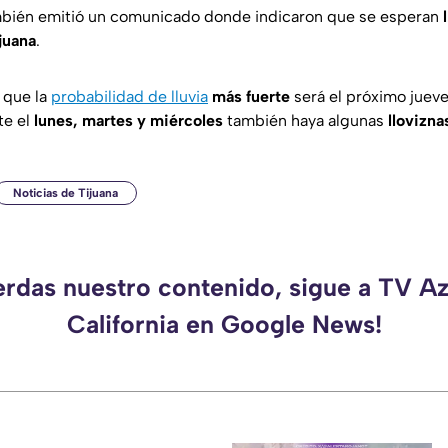
ambién emitió un comunicado donde indicaron que se esperan
juana
.
 que la
probabilidad de lluvia
más fuerte
será el próximo jueve
te el
lunes, martes y miércoles
también haya algunas
llovizna
Noticias de Tijuana
erdas nuestro contenido, sigue a TV A
California en Google News!