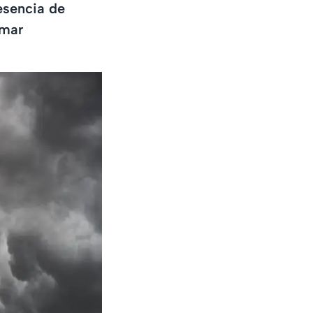
esencia de
omar