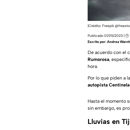
|Crédito: Freepik @freest
Publicado 01/05/2023 | 🕑 
Escrito por:
Andrea Warnh
De acuerdo con el 
Rumorosa
, específ
hora.
Por lo que piden a l
autopista Centinela
Hasta el momento 
sin embargo, es pr
Lluvias en Ti