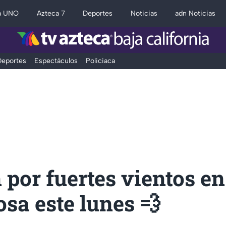
a UNO
Azteca 7
Deportes
Noticias
adn Noticias
eportes
Espectáculos
Policiaca
 por fuertes vientos en
sa este lunes 💨