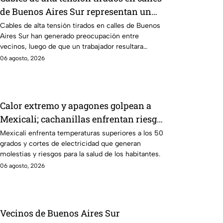
de Buenos Aires Sur representan un
riesgo para peatones en Tijuana
Cables de alta tensión tirados en calles de Buenos
Aires Sur han generado preocupación entre
vecinos, luego de que un trabajador resultara
electrocutado.
06 agosto, 2026
Calor extremo y apagones golpean a
Mexicali; cachanillas enfrentan riesgos
por falta de electricidad
Mexicali enfrenta temperaturas superiores a los 50
grados y cortes de electricidad que generan
molestias y riesgos para la salud de los habitantes.
06 agosto, 2026
Vecinos de Buenos Aires Sur