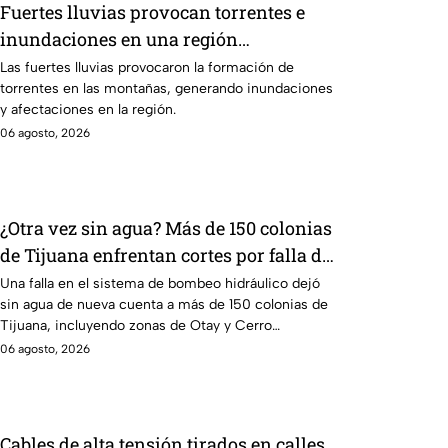
Fuertes lluvias provocan torrentes e
inundaciones en una región
montañosa
Las fuertes lluvias provocaron la formación de
torrentes en las montañas, generando inundaciones
y afectaciones en la región.
06 agosto, 2026
¿Otra vez sin agua? Más de 150 colonias
de Tijuana enfrentan cortes por falla de
CESPT
Una falla en el sistema de bombeo hidráulico dejó
sin agua de nueva cuenta a más de 150 colonias de
Tijuana, incluyendo zonas de Otay y Cerro
Colorado.
06 agosto, 2026
Cables de alta tensión tirados en calles