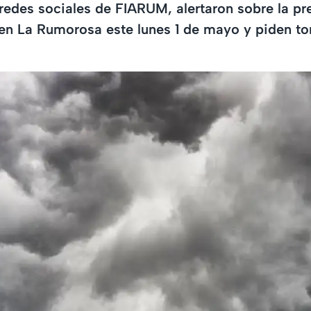
 redes sociales de FIARUM, alertaron sobre la pr
 en La Rumorosa este lunes 1 de mayo y piden t