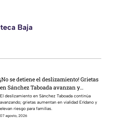
zteca Baja
¡No se detiene el deslizamiento! Grietas
en Sánchez Taboada avanzan y
aumentan riesgo para viviendas
El deslizamiento en Sánchez Taboada continúa
avanzando; grietas aumentan en vialidad Erídano y
elevan riesgo para familias.
07 agosto, 2026