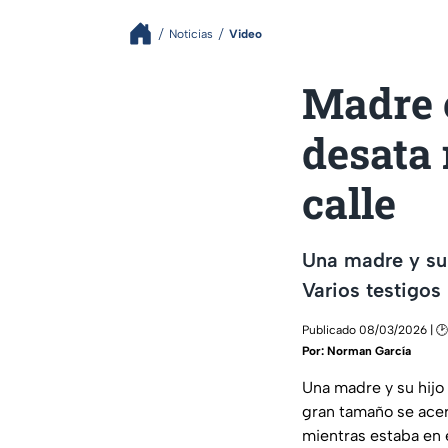
Noticias
Video
Madre e
desata
calle
Una madre y su 
Varios testigos 
Publicado 08/03/2026 | 🕑
Por:
Norman García
Una madre y su hijo
gran tamaño se acer
mientras estaba en e