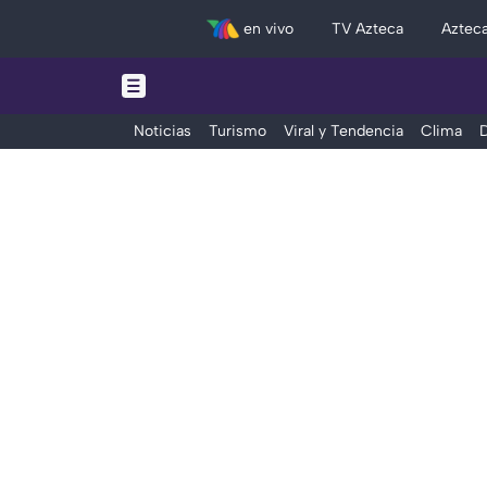
en vivo
TV Azteca
Aztec
Noticias
Turismo
Viral y Tendencia
Clima
D