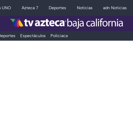
a UNO
Azteca 7
Deportes
Noticias
adn Noticias
eportes
Espectáculos
Policiaca