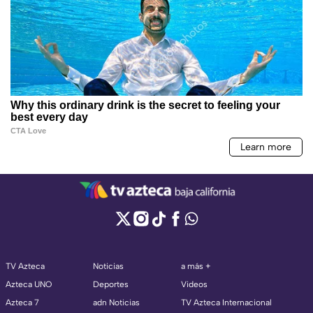
TV Azteca
Noticias
a más +
Azteca UNO
Deportes
Videos
Azteca 7
adn Noticias
TV Azteca Internacional