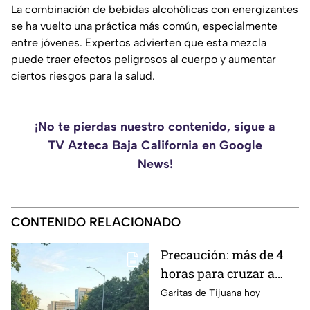
La combinación de bebidas alcohólicas con energizantes
se ha vuelto una práctica más común, especialmente
entre jóvenes. Expertos advierten que esta mezcla
puede traer efectos peligrosos al cuerpo y aumentar
ciertos riesgos para la salud.
¡No te pierdas nuestro contenido, sigue a
TV Azteca Baja California en Google
News!
CONTENIDO RELACIONADO
Precaución: más de 4
horas para cruzar a
Estados Unidos por las
Garitas de Tijuana hoy