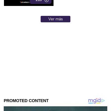
2:25
electrocutado.
Ver más