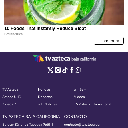
TV Azteca
Noticias
a más +
Azteca UNO
Deportes
Videos
Azteca 7
adn Noticias
TV Azteca Internacional
TV AZTECA BAJA CALIFORNIA
CONTACTO
Bulevar Sánchez Taboada 9651-1
contacto@tvazteca.com