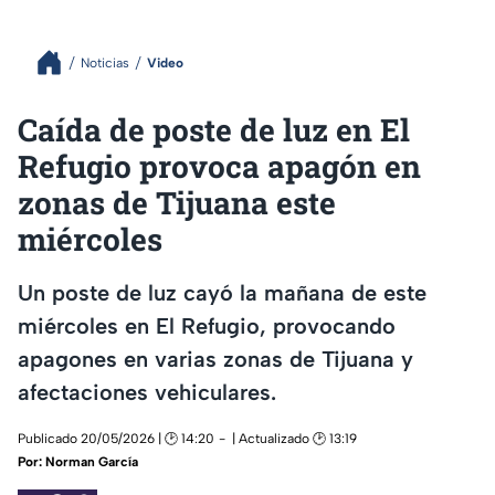
Noticias
Video
Caída de poste de luz en El
Refugio provoca apagón en
zonas de Tijuana este
miércoles
Un poste de luz cayó la mañana de este
miércoles en El Refugio, provocando
apagones en varias zonas de Tijuana y
afectaciones vehiculares.
Publicado 20/05/2026 | 🕑 14:20
| Actualizado 🕑 13:19
Por:
Norman García