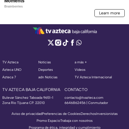
TV Azteca
Noticias
a más +
Azteca UNO
Deportes
Videos
Azteca 7
adn Noticias
TV Azteca Internacional
TV AZTECA BAJA CALIFORNIA
CONTACTO
Bulevar Sánchez Taboada 9651-1
contacto@tvazteca.com
Zona Río Tijuana CP. 22010
6646862456 | Conmutador
Aviso de privacidad
Preferencias de Cookies
Derechos
Inversionistas
Promo Espacio
Trabaja con nosotros
Programa de ética, integridad y cumplimiento