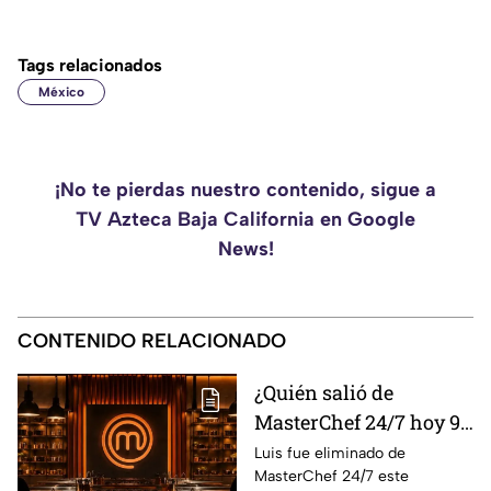
Tags relacionados
México
¡No te pierdas nuestro contenido, sigue a
TV Azteca Baja California en Google
News!
CONTENIDO RELACIONADO
¿Quién salió de
MasterChef 24/7 hoy 9
de agosto? Este
Luis fue eliminado de
MasterChef 24/7 este
participante quedó