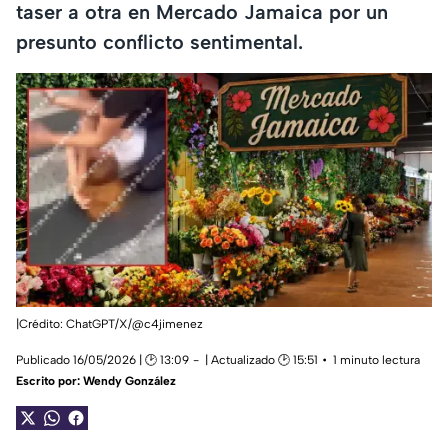
taser a otra en Mercado Jamaica por un
presunto conflicto sentimental.
|Crédito: ChatGPT/X/
@c4jimenez
Publicado 16/05/2026 | 🕑 13:09
| Actualizado 🕑 15:51
1 minuto lectura
Escrito por:
Wendy González