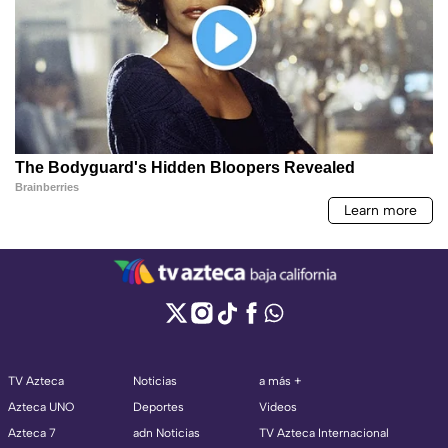
TV Azteca
Noticias
a más +
Azteca UNO
Deportes
Videos
Azteca 7
adn Noticias
TV Azteca Internacional