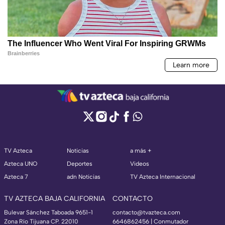
TV Azteca
Noticias
a más +
Azteca UNO
Deportes
Videos
Azteca 7
adn Noticias
TV Azteca Internacional
TV AZTECA BAJA CALIFORNIA
CONTACTO
Bulevar Sánchez Taboada 9651-1
contacto@tvazteca.com
Zona Río Tijuana CP. 22010
6646862456 | Conmutador