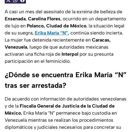
A casi un mes del asesinato de la exreina de belleza de
Ensenada
,
Carolina Flores
, ocurrido en un departamento
de lujo en
Polanco, Ciudad de México
, la situación legal
de su suegra,
Erika María “N”
, continúa siendo incierta.
La mujer fue detenida recientemente en
Caracas,
Venezuela
, luego de que autoridades mexicanas
activaran una ficha roja de
Interpol
por su presunta
participación en el feminicidio.
¿Dónde se encuentra Erika María “N”
tras ser arrestada?
De acuerdo con información de autoridades venezolanas
y de la
Fiscalía General de Justicia de la Ciudad de
México
, Erika María “N” permanece bajo custodia en
Venezuela mientras se realizan los procedimientos
diplomáticos y judiciales necesarios para concretar su