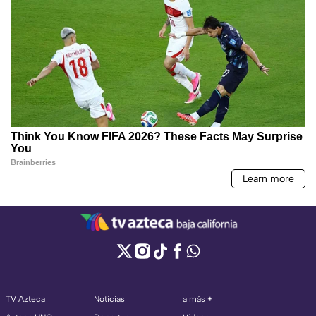
TV Azteca
Noticias
a más +