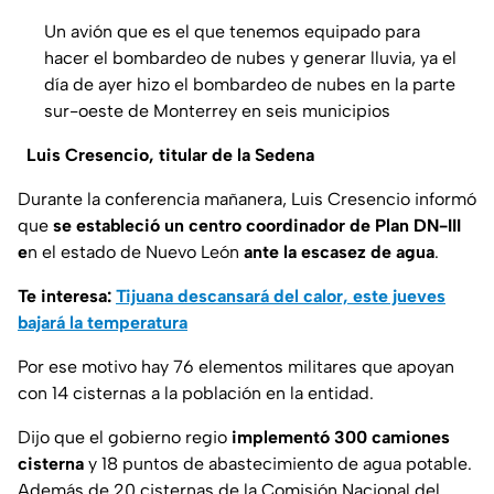
Un avión que es el que tenemos equipado para
hacer el bombardeo de nubes y generar lluvia, ya el
día de ayer hizo el bombardeo de nubes en la parte
sur-oeste de Monterrey en seis municipios
Luis Cresencio, titular de la Sedena
Durante la conferencia mañanera, Luis Cresencio informó
que
se estableció un centro coordinador de Plan DN-III
e
n el estado de Nuevo León
ante la escasez de agua
.
Te interesa:
Tijuana descansará del calor, este jueves
bajará la temperatura
Por ese motivo hay 76 elementos militares que apoyan
con 14 cisternas a la población en la entidad.
Dijo que el gobierno regio
implementó 300 camiones
cisterna
y 18 puntos de abastecimiento de agua potable.
Además de 20 cisternas de la Comisión Nacional del