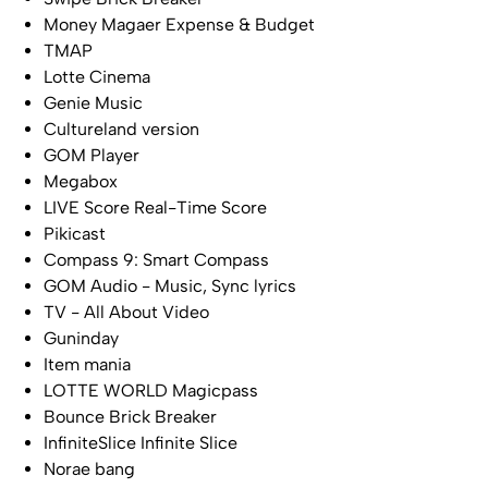
Money Magaer Expense & Budget
TMAP
Lotte Cinema
Genie Music
Cultureland version
GOM Player
Megabox
LIVE Score Real-Time Score
Pikicast
Compass 9: Smart Compass
GOM Audio - Music, Sync lyrics
TV - All About Video
Guninday
Item mania
LOTTE WORLD Magicpass
Bounce Brick Breaker
InfiniteSlice Infinite Slice
Norae bang