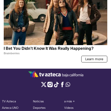
TV Azteca
Noticias
a más +
Azteca UNO
Deportes
Videos