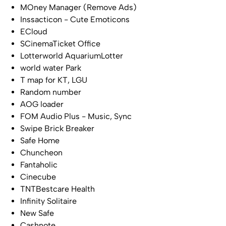
MOney Manager (Remove Ads)
Inssacticon - Cute Emoticons
ECloud
SCinemaTicket Office
Lotterworld AquariumLotter
world water Park
T map for KT, LGU
Random number
AOG loader
FOM Audio Plus - Music, Sync
Swipe Brick Breaker
Safe Home
Chuncheon
Fantaholic
Cinecube
TNTBestcare Health
Infinity Solitaire
New Safe
Cashnote