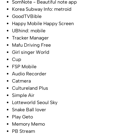
SomNote - Beautiful note app
Korea Subway Info: metroid
GoodTVBible
Happy Mobile Happy Screen
UBhind: mobile
Tracker Manager
Mafu Driving Free
Girl singer World
Cup
FSP Mobile
Audio Recorder
Catmera
Cultureland Plus
Simple Air
Lotteworld Seoul Sky
Snake Ball lover
Play Geto
Memory Memo
PB Stream