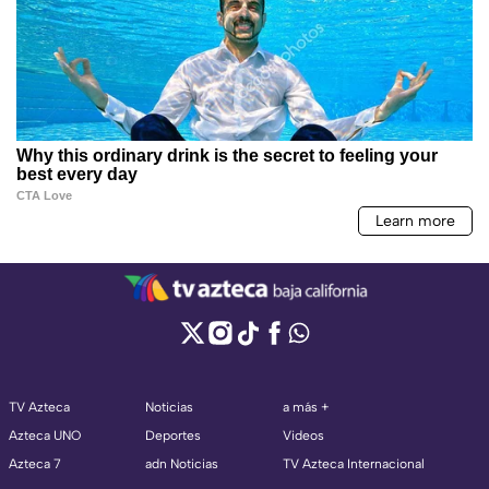
TV Azteca
Noticias
a más +
Azteca UNO
Deportes
Videos
Azteca 7
adn Noticias
TV Azteca Internacional