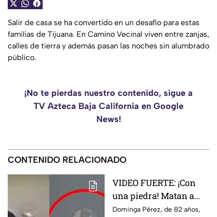
Salir de casa se ha convertido en un desafío para estas
familias de Tijuana. En Camino Vecinal viven entre zanjas,
calles de tierra y además pasan las noches sin alumbrado
público.
¡No te pierdas nuestro contenido, sigue a
TV Azteca Baja California en Google
News!
CONTENIDO RELACIONADO
VIDEO FUERTE: ¡Con
una piedra! Matan a
vendedora de cemitas
Dominga Pérez, de 82 años,