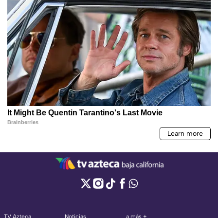
TV Azteca
Noticias
a más +