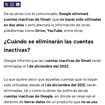
De acuerdo con el comunicado,
Google eliminará
cuentas inactivas de Gmail
, que
no hayan sido utilizadas
en dos años
y esto afectará la información de otras
plataformas como
Drive, YouTube
, entre otras.
¿Cuándo se eliminarán las cuentas
inactivas?
Google informó que las c
uentas inactivas de Gmail
serán
eliminadas el
1 de diciembre del 2023
.
Lo que quiere decir que aquellas cuentas que no hayan
sido utilizadas desde e
l 1 de diciembre del 2021
, serán
eliminadas, tal y como lo dicen las políticas de las
cuentas inactivas de Google
, en donde se reservan el
derecho de
borrar datos
de un producto que
no se usa
.