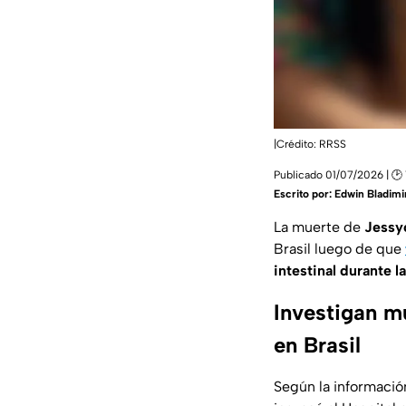
|Crédito: RRSS
Publicado 01/07/2026 | 🕑 1
Escrito por:
Edwin Bladimir
La muerte de
Jessy
Brasil
luego de que
intestinal durante 
Investigan m
en Brasil
Según la informació