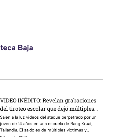
zteca Baja
VIDEO INÉDITO: Revelan grabaciones
del tiroteo escolar que dejó múltiples
víctimas
Salen a la luz videos del ataque perpetrado por un
joven de 14 años en una escuela de Bang Kruai,
Tailandia. El saldo es de múltiples víctimas y
heridos.