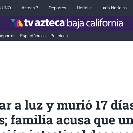
a UNO
Azteca 7
Deportes
Noticias
adn Noticias
eportes
Espectáculos
Policiaca
ar a luz y murió 17 día
; familia acusa que u