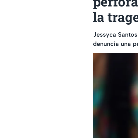
perfora
la trag
Jessyca Santos 
denuncia una pe