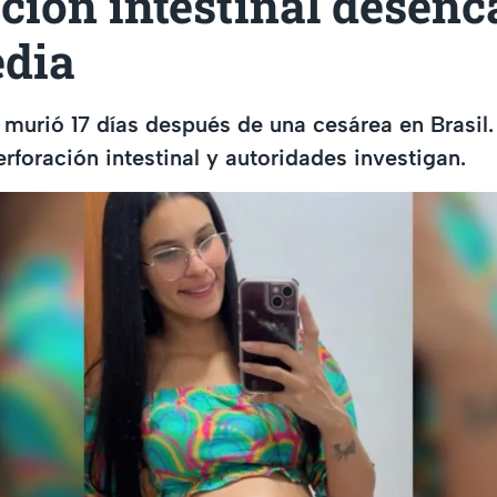
ción intestinal desen
edia
murió 17 días después de una cesárea en Brasil.
rforación intestinal y autoridades investigan.