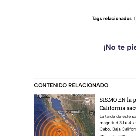
Tags relacionados
¡No te pi
CONTENIDO RELACIONADO
SISMO EN la p
California sa
La tarde de este s
magnitud 3.1 a 4 k
Cabo, Baja Califor