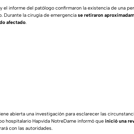
el informe del patólogo confirmaron la existencia de una per
no. Durante la cirugía de emergencia
se retiraron aproximada
ido afectado
.
ene abierta una investigación para esclarecer las circunstanci
po hospitalario
Hapvida NotreDame
informó que
inició una re
ará con las autoridades.