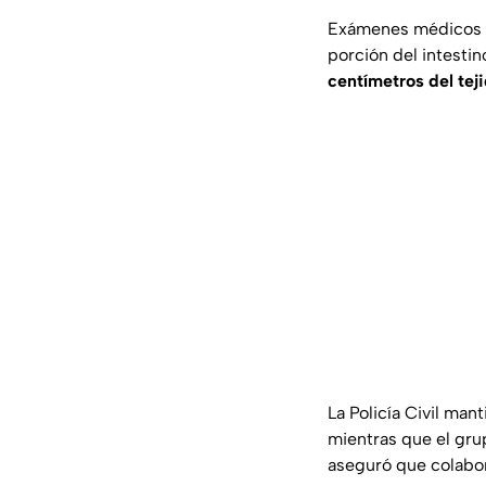
Exámenes médicos y 
porción del intesti
centímetros del tej
La
Policía Civil
manti
mientras que el gru
aseguró que colabor