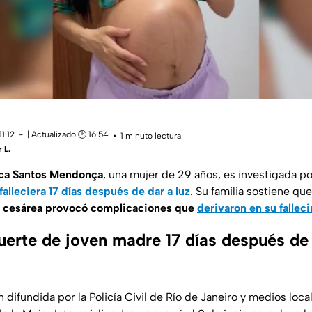
1:12
| Actualizado 🕑 16:54
1 minuto lectura
 L.
ca Santos Mendonça
, una mujer de 29 años, es investigada p
falleciera 17 días después de dar a luz
. Su familia sostiene qu
la cesárea provocó complicaciones que
derivaron en su fallec
uerte de joven madre 17 días después de
n difundida por la
Policía Civil de Río de Janeiro
y medios loca