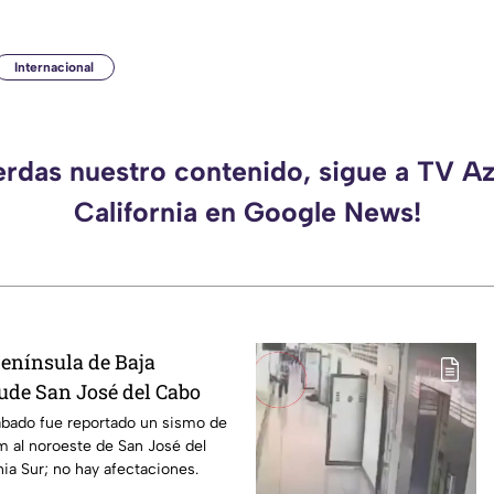
Internacional
erdas nuestro contenido, sigue a TV A
California en Google News!
enínsula de Baja
cude San José del Cabo
ábado fue reportado un sismo de
m al noroeste de San José del
nia Sur; no hay afectaciones.