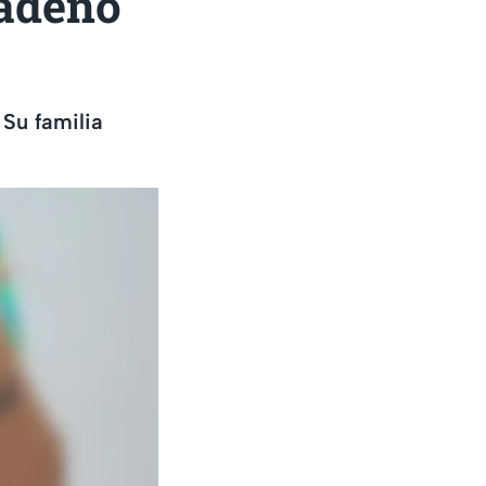
cadenó
 Su familia