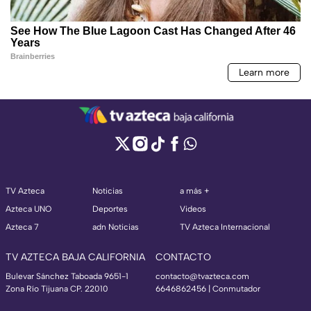
TV Azteca
Noticias
a más +
Azteca UNO
Deportes
Videos
Azteca 7
adn Noticias
TV Azteca Internacional
TV AZTECA BAJA CALIFORNIA
CONTACTO
Bulevar Sánchez Taboada 9651-1
contacto@tvazteca.com
Zona Río Tijuana CP. 22010
6646862456 | Conmutador