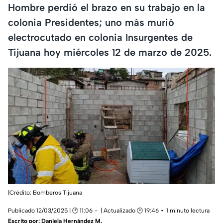
Hombre perdió el brazo en su trabajo en la
colonia Presidentes; uno más murió
electrocutado en colonia Insurgentes de
Tijuana hoy miércoles 12 de marzo de 2025.
|Crédito: Bomberos Tijuana
Publicado 12/03/2025 | 🕑 11:06
| Actualizado 🕑 19:46
1 minuto lectura
Escrito por:
Daniela Hernández M.