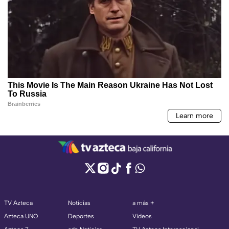
TV Azteca
Noticias
a más +
Azteca UNO
Deportes
Videos