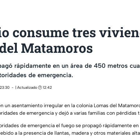
io consume tres vivien
del Matamoros
opagó rápidamente en un área de 450 metros cua
toridades de emergencia.
 23:30
| Actualizado 🕑 12:42
en un asentamiento irregular en la colonia Lomas del Matamor
ridades de emergencia y dejó a varias familias con pérdidas t
oridades de emergencia el fuego se propagó rápidamente en
bido a la presencia de llantas, madera y otros materiales alt