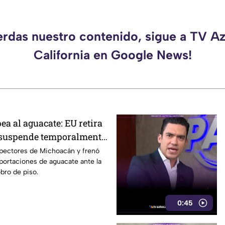
erdas nuestro contenido, sigue a TV A
California en Google News!
ea al aguacate: EU retira
 suspende temporalmente
spectores de Michoacán y frenó
ortaciones de aguacate ante la
obro de piso.
0:45