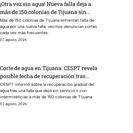
¡Otra vez sin agua! Nueva falla deja a
más de 150 colonias de Tijuana sin
suministro
Más de 150 colonias de Tijuana enfrentan falta de
agua por una nueva falla; vecinos denuncian cortes
cada vez más frecuentes.
07 agosto, 2026
Corte de agua en Tijuana: CESPT revela
posible fecha de recuperación tras
afectar a más de 150 colonias
CESPT informó sobre la recuperación gradual del
agua tras una falla que dejó sin servicio o con
intermitencias a más de 150 colonias de Tijuana.
07 agosto, 2026