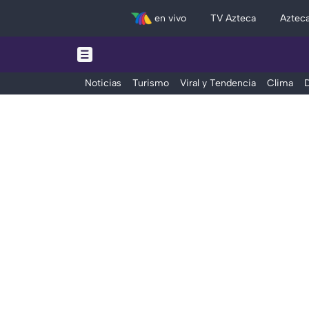
en vivo
TV Azteca
Aztec
Noticias
Turismo
Viral y Tendencia
Clima
D