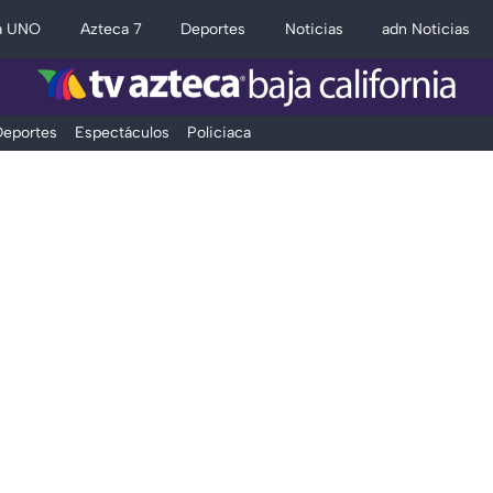
a UNO
Azteca 7
Deportes
Noticias
adn Noticias
eportes
Espectáculos
Policiaca