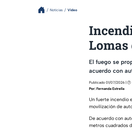
Noticias
Video
Incend
Lomas 
El fuego se pr
acuerdo con au
Publicado 01/07/2026 | 🕑
Por:
Fernanda Estrella
Un fuerte incendio 
movilización de auto
De acuerdo con aut
metros cuadrados de