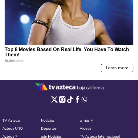
TV Azteca
Noticias
a más +
Azteca UNO
Deportes
Videos
Azteca 7
adn Noticias
TV Azteca Internacional