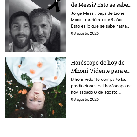
de Messi? Esto se sabe
sobre el fallecimiento
Jorge Messi, papá de Lionel
Messi, murió a los 68 años.
de Jorge Messi
Esto es lo que se sabe hasta
ahora sobre su fallecimiento
08 agosto, 2026
que enluta al astro argentino.
Horóscopo de hoy de
Mhoni Vidente para el
sábado 8 de agosto
Mhoni Vidente comparte las
predicciones del horóscopo de
¡Cierre de ciclo!
hoy sábado 8 de agosto.
Descubre qué signos vivirán
08 agosto, 2026
cierres de ciclo y cambios.
¿Estás listo?