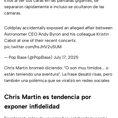
Ellos al ver sus caras en las pantallas gigantes, se
separaron rápidamente e incluso se ocultaron de las
cámaras.
Coldplay accidentally exposed an alleged affair between
Astronomer CEO Andy Byron and his colleague Kristin
Cabot at one of their recent concerts.
pic.twitter.com/hsJHV2u5UM
— Pop Base (@PopBase)
July 17, 2025
Chris Martin bromeó diciendo: “
O son muy tímidos... o
están teniendo una aventura
”. La frase desató risas, pero
también una polémica que se viralizó en redes sociales
Chris Martin es tendencia por
exponer infidelidad