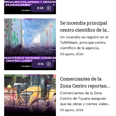
inundaciones y agua saliendo
0:28
por los escusados.
Se incendia principal
centro científico de la
agencia espacial rusa
Un incendio se registró en el
TsNIIMash, principal centro
Roscosmos
científico de la agencia
espacial rusa Roscosmos. El
05 agosto, 2026
humo fue visible a varios
0:16
kilómetros.
Comerciantes de la
Zona Centro reportan
caída de hasta 40% por
Comerciantes de la Zona
Centro de Tijuana aseguran
obras en avenida
que las obras y cierres viales
Revolución
en la avenida Revolución han
05 agosto, 2026
reducido hasta 40% la