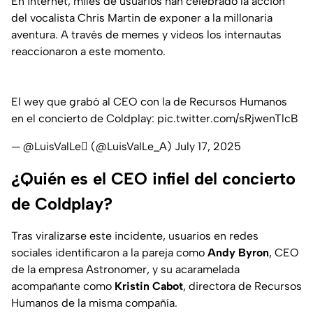
En internet, miles de usuarios han celebrado la acción
del vocalista Chris Martin de exponer a la millonaria
aventura. A través de memes y videos los internautas
reaccionaron a este momento.
El wey que grabó al CEO con la de Recursos Humanos
en el concierto de Coldplay:
pic.twitter.com/sRjwenTlcB
— @LuisValLe (@LuisValLe_A)
July 17, 2025
¿Quién es el CEO infiel del concierto
de Coldplay?
Tras viralizarse este incidente, usuarios en redes
sociales identificaron a la pareja como
Andy Byron
, CEO
de la empresa Astronomer, y su acaramelada
acompañante como
Kristin Cabot
, directora de Recursos
Humanos de la misma compañía.