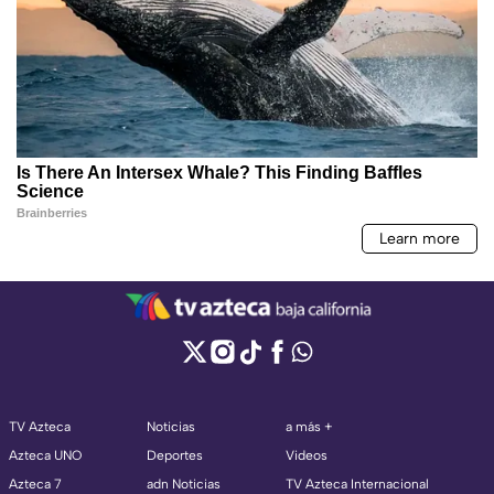
TV Azteca
Noticias
a más +
Azteca UNO
Deportes
Videos
Azteca 7
adn Noticias
TV Azteca Internacional