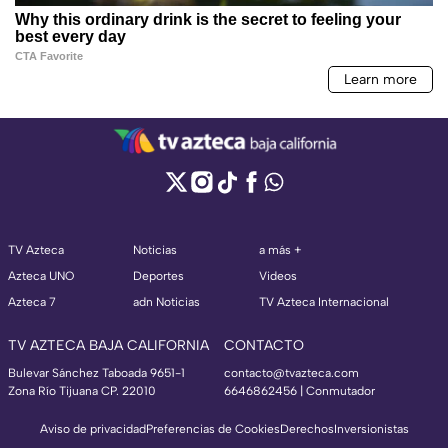
TV Azteca
Noticias
a más +
Azteca UNO
Deportes
Videos
Azteca 7
adn Noticias
TV Azteca Internacional
TV AZTECA BAJA CALIFORNIA
CONTACTO
Bulevar Sánchez Taboada 9651-1
contacto@tvazteca.com
Zona Río Tijuana CP. 22010
6646862456 | Conmutador
Aviso de privacidad
Preferencias de Cookies
Derechos
Inversionistas