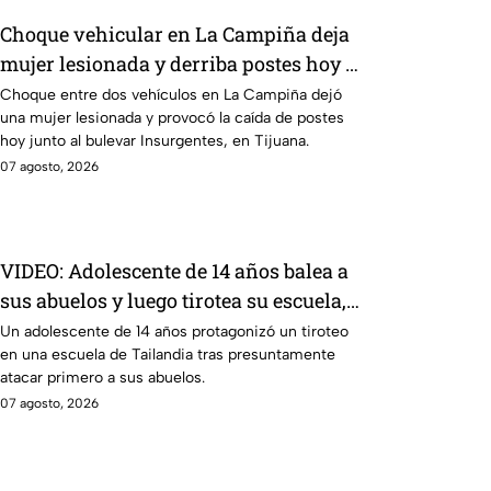
Choque vehicular en La Campiña deja
mujer lesionada y derriba postes hoy 7
de agosto
Choque entre dos vehículos en La Campiña dejó
una mujer lesionada y provocó la caída de postes
hoy junto al bulevar Insurgentes, en Tijuana.
07 agosto, 2026
VIDEO: Adolescente de 14 años balea a
sus abuelos y luego tirotea su escuela,
dejando siete muertos y 15 heridos
Un adolescente de 14 años protagonizó un tiroteo
en una escuela de Tailandia tras presuntamente
atacar primero a sus abuelos.
07 agosto, 2026