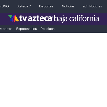
a UNO
Azteca 7
Deportes
Noticias
adn Noticias
eportes
Espectáculos
Policiaca