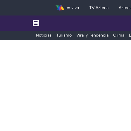
en vivo
TV Azteca
Aztec
Noticias
Turismo
Viral y Tendencia
Clima
D