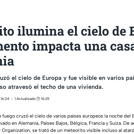
to ilumina el cielo de
mento impacta una cas
ia
uzó el cielo de Europa y fue visible en varios pa
so atravesó el techo de una vivienda.
 16:24
| Actualizado 🕑 16:25
e fuego cruzó el cielo de varios países europeos la noche del 
ado en Alemania, Países Bajos, Bélgica, Francia y Suiza. De a
 Organization, se trató de un meteorito visible incluso al ata