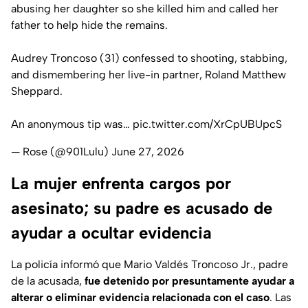
abusing her daughter so she killed him and called her
father to help hide the remains.
Audrey Troncoso (31) confessed to shooting, stabbing,
and dismembering her live-in partner, Roland Matthew
Sheppard.
An anonymous tip was…
pic.twitter.com/XrCpUBUpcS
— Rose (@901Lulu)
June 27, 2026
La mujer enfrenta cargos por
asesinato; su padre es acusado de
ayudar a ocultar evidencia
La policía informó que
Mario Valdés Troncoso Jr.
, padre
de la acusada,
fue detenido por presuntamente ayudar a
alterar o eliminar evidencia relacionada con el caso
. Las