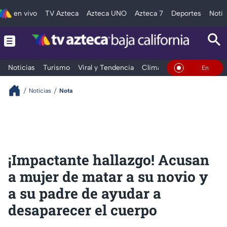
en vivo
TV Azteca
Azteca UNO
Azteca 7
Deportes
Notic
Noticias
Turismo
Viral y Tendencia
Clima
Deportes
Espec
En Vivo
Noticias
Nota
¡Impactante hallazgo! Acusan
a mujer de matar a su novio y
a su padre de ayudar a
desaparecer el cuerpo