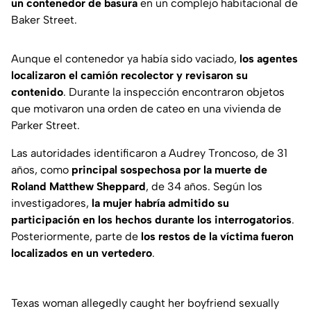
un contenedor de basura
en un complejo habitacional de
Baker Street.
Aunque el contenedor ya había sido vaciado,
los agentes
localizaron el camión recolector y revisaron su
contenido
. Durante la inspección encontraron objetos
que motivaron una orden de cateo en una vivienda de
Parker Street.
Las autoridades identificaron a
Audrey Troncoso
, de 31
años, como
principal sospechosa por la muerte de
Roland Matthew
Sheppard
, de 34 años. Según los
investigadores,
la mujer habría admitido su
participación en los hechos durante los interrogatorios
.
Posteriormente, parte de
los restos de la víctima fueron
localizados en un vertedero
.
Texas woman allegedly caught her boyfriend sexually