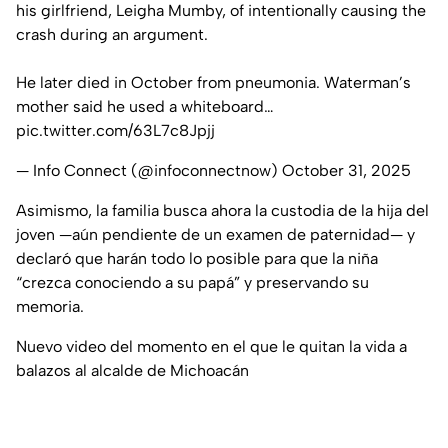
his girlfriend, Leigha Mumby, of intentionally causing the
crash during an argument.
He later died in October from pneumonia. Waterman’s
mother said he used a whiteboard…
pic.twitter.com/63L7c8Jpjj
— Info Connect (@infoconnectnow)
October 31, 2025
Asimismo, la familia busca ahora la custodia de la hija del
joven —aún pendiente de un examen de paternidad— y
declaró que harán todo lo posible para que la niña
“crezca conociendo a su papá” y preservando su
memoria.
Nuevo video del momento en el que le quitan la vida a
balazos al alcalde de Michoacán