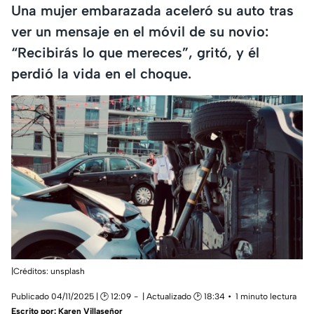
Una mujer embarazada aceleró su auto tras
ver un mensaje en el móvil de su novio:
“Recibirás lo que mereces”, gritó, y él
perdió la vida en el choque.
|Créditos: unsplash
Publicado 04/11/2025 | 🕑 12:09
| Actualizado 🕑 18:34
1 minuto lectura
Escrito por:
Karen Villaseñor