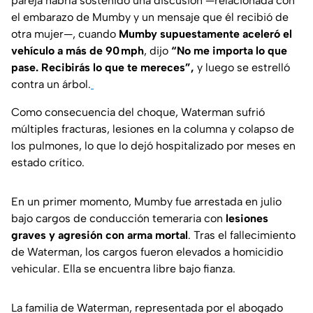
pareja habría sostenido una discusión —relacionada con
el embarazo de Mumby y un mensaje que él recibió de
otra mujer—, cuando
Mumby supuestamente aceleró el
vehículo a más de 90 mph
, dijo
“No me importa lo que
pase. Recibirás lo que te mereces”,
y luego se estrelló
contra un árbol.
Como consecuencia del choque, Waterman sufrió
múltiples fracturas, lesiones en la columna y colapso de
los pulmones, lo que lo dejó hospitalizado por meses en
estado crítico.
En un primer momento, Mumby fue arrestada en julio
bajo cargos de conducción temeraria con
lesiones
graves y agresión con arma mortal
. Tras el fallecimiento
de Waterman, los cargos fueron elevados a homicidio
vehicular. Ella se encuentra libre bajo fianza.
La familia de Waterman, representada por el abogado