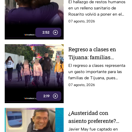
detienen: hallazgo de
El hallazgo de restos humanos
en un relleno sanitario de
restos humanos
Rosarito volvió a poner en el
reaviva la
centro la labor de las madres
07 agosto, 2026
preocupación
buscadoras en Baja California.
2:52
Regreso a clases en
Tijuana: familias
podrían gastar hasta 5
El regreso a clases representa
un gasto importante para las
mil pesos en uniformes
familias de Tijuana, pues
y calzado
uniformes y calzado pueden
07 agosto, 2026
alcanzar los 5 mil pesos.
2:19
¿Austeridad con
asiento preferente?
Captan a Javier May
Javier May fue captado en