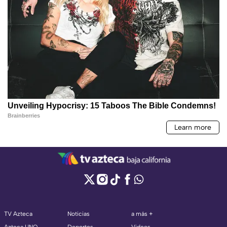
TV Azteca
Noticias
a más +
Azteca UNO
Deportes
Videos