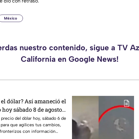
se dio con retraso.
México
erdas nuestro contenido, sigue a TV A
California en Google News!
el dólar? Así amaneció el
o hoy sábado 8 de agosto
 precio del dólar hoy, sábado 6 de
 para que agilices tus cambios,
fronterizos con información