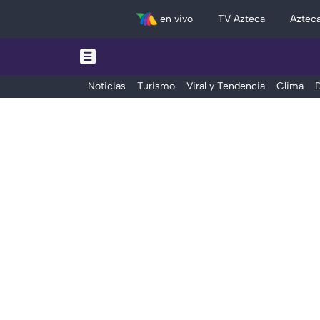
en vivo
TV Azteca
Aztec
Noticias
Turismo
Viral y Tendencia
Clima
D