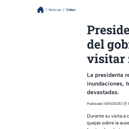
Noticias
Video
Preside
del gob
visitar
La presidenta r
inundaciones, t
devastadas.
Publicado 14/10/2025 | 🕑 1
Durante su visita a
quejas sobre la aus