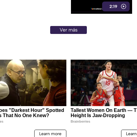
2:19
Ver más