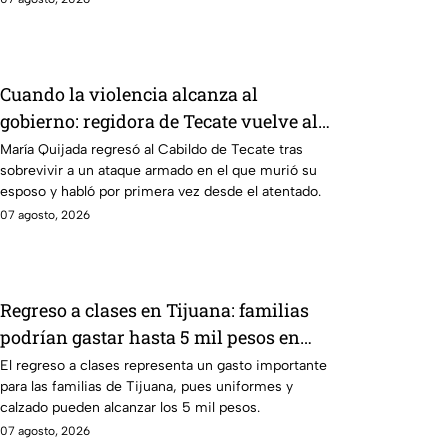
Cuando la violencia alcanza al
gobierno: regidora de Tecate vuelve al
Cabildo tras sobrevivir a un ataque
María Quijada regresó al Cabildo de Tecate tras
sobrevivir a un ataque armado en el que murió su
armado
esposo y habló por primera vez desde el atentado.
07 agosto, 2026
Regreso a clases en Tijuana: familias
podrían gastar hasta 5 mil pesos en
uniformes y calzado
El regreso a clases representa un gasto importante
para las familias de Tijuana, pues uniformes y
calzado pueden alcanzar los 5 mil pesos.
07 agosto, 2026