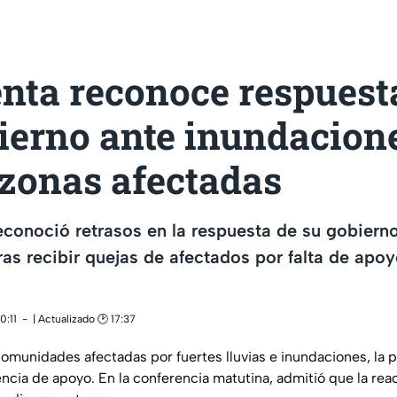
nta reconoce respuest
ierno ante inundacione
 zonas afectadas
econoció retrasos en la respuesta de su gobiern
ras recibir quejas de afectados por falta de apo
0:11
| Actualizado 🕑 17:37
 comunidades afectadas por fuertes lluvias e inundaciones, la
encia de apoyo. En la conferencia matutina, admitió que la rea