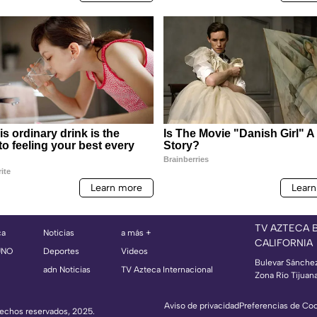
TV AZTECA 
ca
Noticias
a más +
CALIFORNIA
UNO
Deportes
Videos
Bulevar Sánche
adn Noticias
TV Azteca Internacional
Zona Río Tijuan
Aviso de privacidad
Preferencias de Co
erechos reservados, 2025.