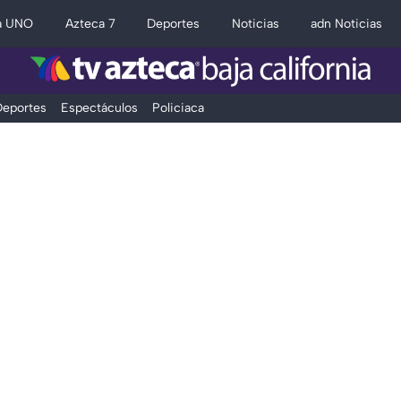
a UNO
Azteca 7
Deportes
Noticias
adn Noticias
eportes
Espectáculos
Policiaca