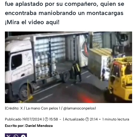
fue aplastado por su compañero, quien se
encontraba maniobrando un montacargas
¡Mira el video aquí!
|Crédito: X / La mano Con pelos 1 / @lamanoconpelos1
Publicado 19/07/2024 | 🕑 15:58
| Actualizado 🕑 21:14
1 minuto lectura
Escrito por:
Daniel Mendoza