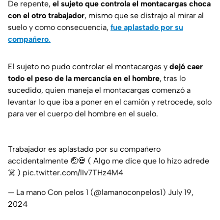
De repente,
el sujeto que controla el montacargas choca
con el otro trabajador
, mismo que se distrajo al mirar al
suelo y como consecuencia,
fue aplastado por su
compañero
.
El sujeto no pudo controlar el montacargas y
dejó caer
todo el peso de la mercancía en el hombre
, tras lo
sucedido, quien maneja el montacargas comenzó a
levantar lo que iba a poner en el camión y retrocede, solo
para ver el cuerpo del hombre en el suelo.
Trabajador es aplastado por su compañero
accidentalmente 🤕💀 ( Algo me dice que lo hizo adrede
☠️ )
pic.twitter.com/lIv7THz4M4
— La mano Con pelos 1 (@lamanoconpelos1)
July 19,
2024