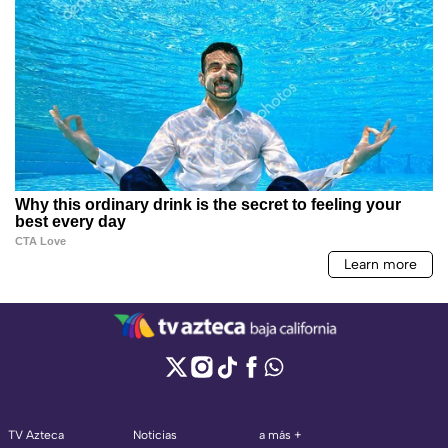
TV Azteca
Noticias
a más +