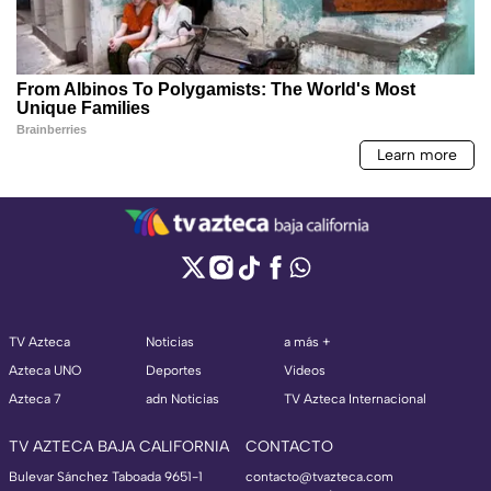
TV Azteca
Noticias
a más +
Azteca UNO
Deportes
Videos
Azteca 7
adn Noticias
TV Azteca Internacional
TV AZTECA BAJA CALIFORNIA
CONTACTO
Bulevar Sánchez Taboada 9651-1
contacto@tvazteca.com