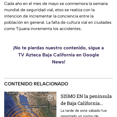
Cada año en el mes de mayo se conmemora la semana
mundial de seguridad vial, etso se realiza con la
intencion de incrementar la conciencia entre la
población en general. La falta de cultura vial en ciudades
como Tijuana invrementa los accidentes.
¡No te pierdas nuestro contenido, sigue a
TV Azteca Baja California en Google
News!
CONTENIDO RELACIONADO
SISMO EN la península
de Baja California
sacude San José del
La tarde de este sábado fue
reportado un sismo de