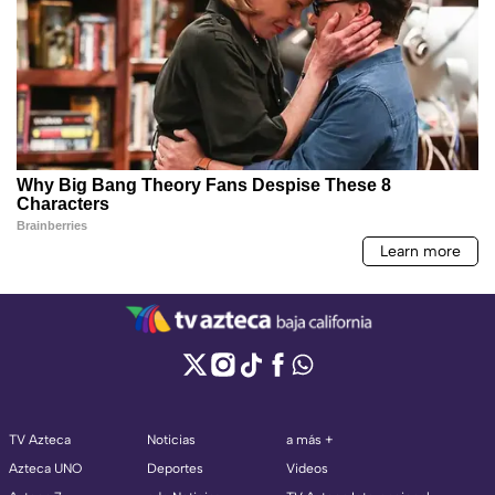
TV Azteca
Noticias
a más +
Azteca UNO
Deportes
Videos