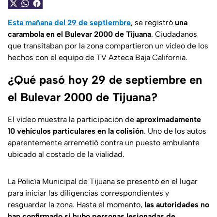
Esta mañana del 29 de septiembre
, se registró
una
carambola en el Bulevar 2000 de Tijuana
. Ciudadanos
que transitaban por la zona compartieron un video de los
hechos con el equipo de
TV Azteca Baja California
.
¿Qué pasó hoy 29 de septiembre en
el Bulevar 2000 de Tijuana?
El video muestra la participación de
aproximadamente
10 vehículos particulares en la colisión
. Uno de los autos
aparentemente arremetió contra un puesto ambulante
ubicado al costado de la vialidad.
La
Policía Municipal de Tijuana
se presentó en el lugar
para iniciar las diligencias correspondientes y
resguardar la zona. Hasta el momento,
las autoridades no
han confirmado si hubo personas lesionadas de