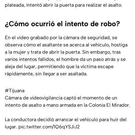
plateada, intentó abrir la puerta para realizar el asalto.
¿Cómo ocurrió el intento de robo?
En el video grabado por la cámara de seguridad, se
observa cómo el asaltante se acerca al vehículo, hostiga
a la mujer y trata de abrir la puerta. Sin embargo, tras
varios intentos fallidos, el hombre da un paso atrás y se
aleja del lugar, permitiendo que la víctima escape
rápidamente, sin llegar a ser asaltada.
#Tijuana
Cámara de videovigilancia captó el momento de un
intento de asalto a mano armada en la Colonia El Mirador.
La conductora decidió arrancar el vehículo para huir del
lugar.
pic.twitter.com/1Q6qYSJiJ2