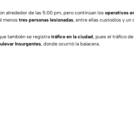
on alrededor de las 5:00 pm, pero continúan los
operativos en
 al menos
tres personas lesionadas
, entre ellas custodios y un c
que también se registra
tráfico en la ciudad
, pues el tráfico de
ulevar Insurgentes
, donde ocurrió la balacera.