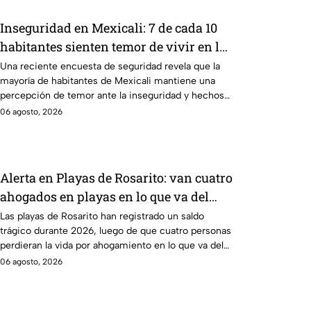
Inseguridad en Mexicali: 7 de cada 10
habitantes sienten temor de vivir en la
capital cachanilla
Una reciente encuesta de seguridad revela que la
mayoría de habitantes de Mexicali mantiene una
percepción de temor ante la inseguridad y hechos
delictivos.
06 agosto, 2026
Alerta en Playas de Rosarito: van cuatro
ahogados en playas en lo que va del
año
Las playas de Rosarito han registrado un saldo
trágico durante 2026, luego de que cuatro personas
perdieran la vida por ahogamiento en lo que va del
año.
06 agosto, 2026