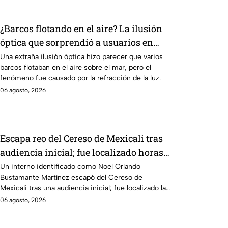
¿Barcos flotando en el aire? La ilusión
óptica que sorprendió a usuarios en
redes sociales
Una extraña ilusión óptica hizo parecer que varios
barcos flotaban en el aire sobre el mar, pero el
fenómeno fue causado por la refracción de la luz.
06 agosto, 2026
Escapa reo del Cereso de Mexicali tras
audiencia inicial; fue localizado horas
después
Un interno identificado como Noel Orlando
Bustamante Martínez escapó del Cereso de
Mexicali tras una audiencia inicial; fue localizado la
noche del miércoles.
06 agosto, 2026