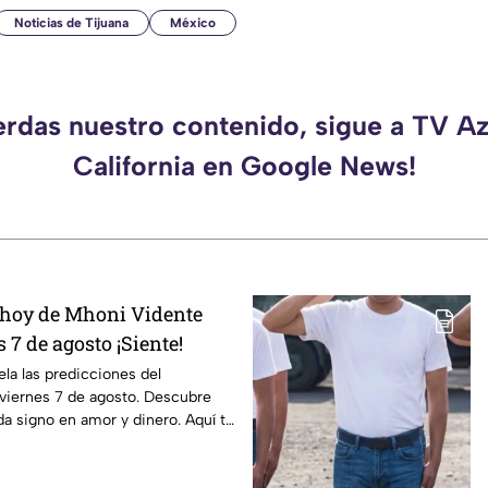
Noticias de Tijuana
México
erdas nuestro contenido, sigue a TV A
California en Google News!
 hoy de Mhoni Vidente
 7 de agosto ¡Siente!
la las predicciones del
viernes 7 de agosto. Descubre
da signo en amor y dinero. Aquí te