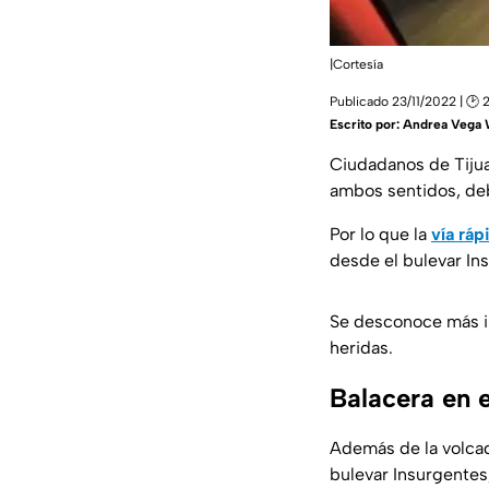
|Cortesía
Publicado 23/11/2022 | 🕑 
Escrito por:
Andrea Vega 
Ciudadanos de Tiju
ambos sentidos, deb
Por lo que la
vía ráp
desde el bulevar Ins
Se desconoce más i
heridas.
Balacera en e
Además de la volcad
bulevar Insurgentes,