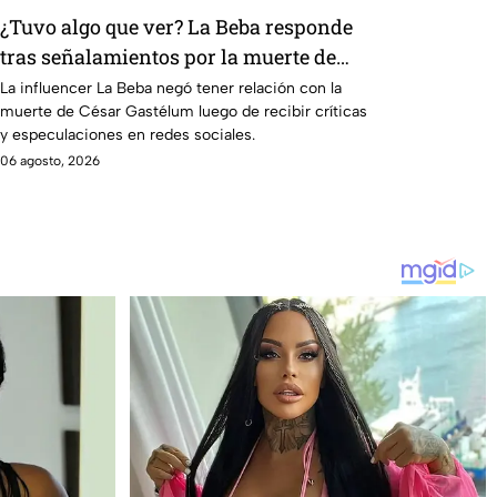
¿Tuvo algo que ver? La Beba responde
tras señalamientos por la muerte de
César Gastélum
La influencer La Beba negó tener relación con la
muerte de César Gastélum luego de recibir críticas
y especulaciones en redes sociales.
06 agosto, 2026