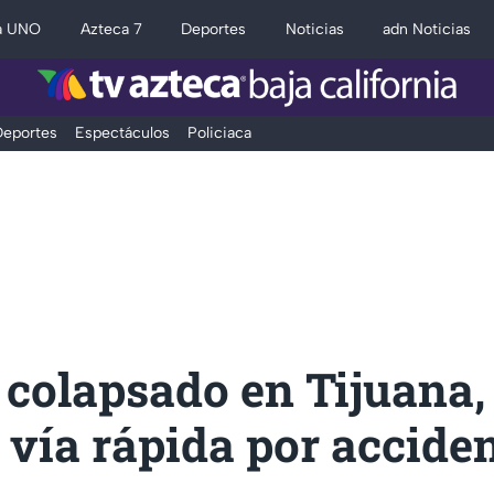
a UNO
Azteca 7
Deportes
Noticias
adn Noticias
eportes
Espectáculos
Policiaca
 colapsado en Tijuana,
 vía rápida por accide