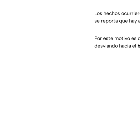
Los hechos ocurrier
se reporta que hay
Por este motivo es 
desviando hacia el
b