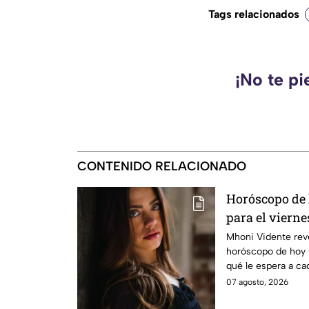
Tags relacionados
¡No te pi
CONTENIDO RELACIONADO
Horóscopo de
para el viernes
Mhoni Vidente reve
horóscopo de hoy 
qué le espera a ca
informamos.
07 agosto, 2026