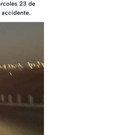
ércoles 23 de
 accidente.