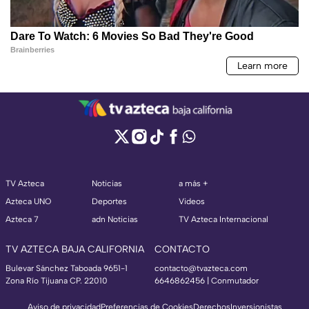
TV Azteca
Noticias
a más +
Azteca UNO
Deportes
Videos
Azteca 7
adn Noticias
TV Azteca Internacional
TV AZTECA BAJA CALIFORNIA
CONTACTO
Bulevar Sánchez Taboada 9651-1
contacto@tvazteca.com
Zona Río Tijuana CP. 22010
6646862456 | Conmutador
Aviso de privacidad
Preferencias de Cookies
Derechos
Inversionistas