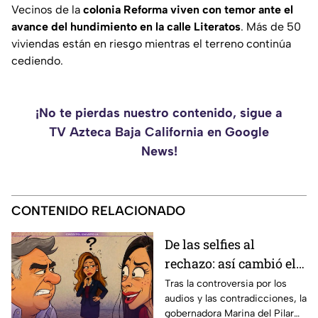
Vecinos de la
colonia Reforma viven con temor ante el
avance del hundimiento en la calle Literatos
. Más de 50
viviendas están en riesgo mientras el terreno continúa
cediendo.
¡No te pierdas nuestro contenido, sigue a
TV Azteca Baja California en Google
News!
CONTENIDO RELACIONADO
De las selfies al
rechazo: así cambió el
ambiente para Marina
Tras la controversia por los
audios y las contradicciones, la
del Pilar tras la
gobernadora Marina del Pilar