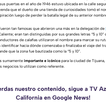
sus puertas en el año de 1946 estuvo ubicada en la calle segu
eyenda que el dueño de una tienda de curiosidades tomó el no
iración luego de perder la batalla legal de su anterior nombr
” fueron tan famosas que abrieron una más en la delegación de
aliente; eran tan distinguidas por sus grandes letras “5 y 10”
nductores de calafias utilizaron el nombre para marcar su ruta 
 identificar hacia dónde comenzaba o finalizaba el viaje del tr
ande que la zona fue bautizada como la “5 y 10”.
 es sumamente
importante e icónico
para la ciudad de Tijuana,
 negocios lo utilizan como referente.
erdas nuestro contenido, sigue a TV A
California en Google News!