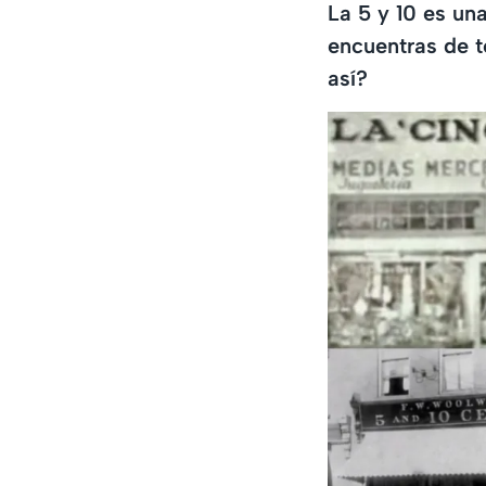
La 5 y 10 es un
encuentras de t
así?