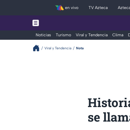
en vivo
TV Azteca
Aztec
Noticias
Turismo
Viral y Tendencia
Clima
D
Viral y Tendencia
Nota
Histori
se llam