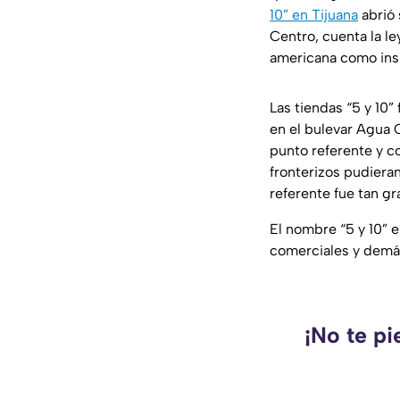
10” en Tijuana
abrió 
Centro, cuenta la l
americana como insp
Las tiendas “5 y 10
en el bulevar Agua C
punto referente y co
fronterizos pudieran
referente fue tan gr
El nombre “5 y 10”
comerciales y demás
¡No te pi