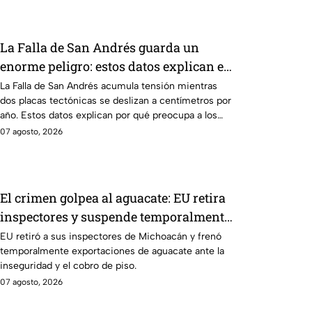
La Falla de San Andrés guarda un
enorme peligro: estos datos explican el
temor científico
La Falla de San Andrés acumula tensión mientras
dos placas tectónicas se deslizan a centímetros por
año. Estos datos explican por qué preocupa a los
científicos.
07 agosto, 2026
El crimen golpea al aguacate: EU retira
inspectores y suspende temporalmente
exportaciones
EU retiró a sus inspectores de Michoacán y frenó
temporalmente exportaciones de aguacate ante la
inseguridad y el cobro de piso.
07 agosto, 2026