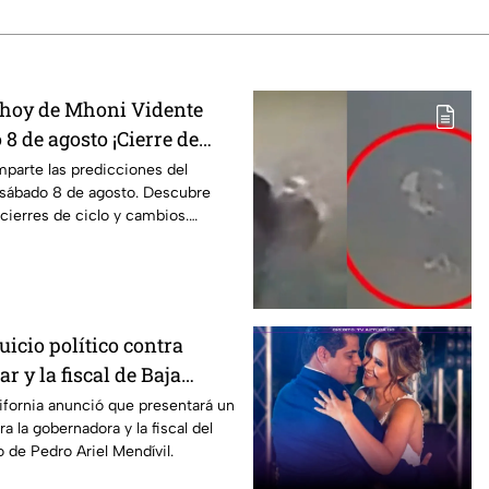
 hoy de Mhoni Vidente
 8 de agosto ¡Cierre de
parte las predicciones del
sábado 8 de agosto. Descubre
 cierres de ciclo y cambios.
icio político contra
r y la fiscal de Baja
ifornia anunció que presentará un
ra la gobernadora y la fiscal del
o de Pedro Ariel Mendívil.