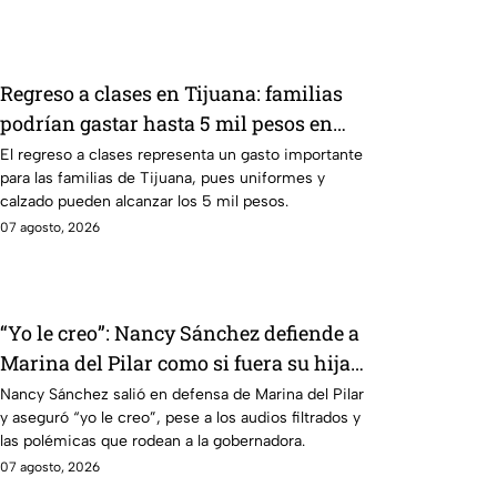
Regreso a clases en Tijuana: familias
podrían gastar hasta 5 mil pesos en
uniformes y calzado
El regreso a clases representa un gasto importante
para las familias de Tijuana, pues uniformes y
calzado pueden alcanzar los 5 mil pesos.
07 agosto, 2026
“Yo le creo”: Nancy Sánchez defiende a
Marina del Pilar como si fuera su hija
pese a polémicas
Nancy Sánchez salió en defensa de Marina del Pilar
y aseguró “yo le creo”, pese a los audios filtrados y
las polémicas que rodean a la gobernadora.
07 agosto, 2026