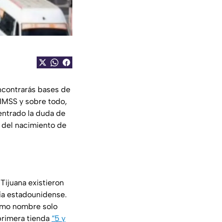
ncontrarás bases de
 IMSS y sobre todo,
 entrado la duda de
a del nacimiento de
Tijuana existieron
ía estadounidense.
ismo nombre solo
 primera tienda
“5 y