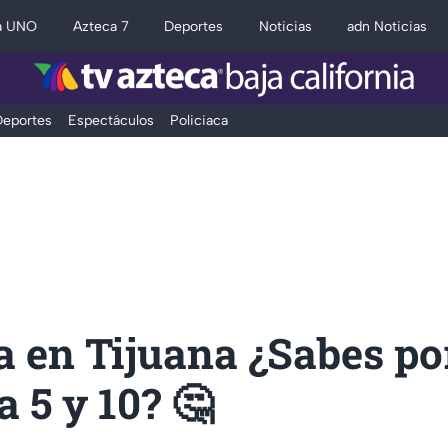
a UNO
Azteca 7
Deportes
Noticias
adn Noticias
eportes
Espectáculos
Policiaca
a en Tijuana ¿Sabes po
a 5 y 10? 🤔