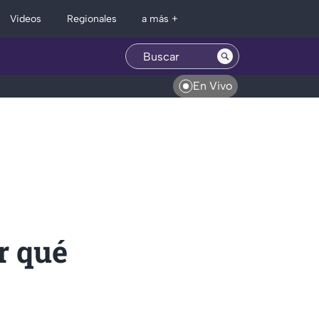
Regionales
Videos
a más +
En Vivo
r qué