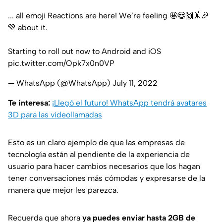
... all emoji Reactions are here! We’re feeling 🤩😎🙌🤸🎉
💚 about it.
Starting to roll out now to Android and iOS
pic.twitter.com/Opk7x0n0VP
— WhatsApp (@WhatsApp)
July 11, 2022
Te interesa:
¡Llegó el futuro! WhatsApp tendrá avatares
3D para las videollamadas
Esto es un claro ejemplo de que las empresas de
tecnología están al pendiente de la experiencia de
usuario para hacer cambios necesarios que los hagan
tener conversaciones más cómodas y expresarse de la
manera que mejor les parezca.
Recuerda que ahora
ya puedes enviar hasta 2GB de