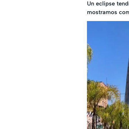
Un eclipse tend
mostramos como 