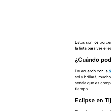
Estos son los porce
la lista para ver el e
¿Cuándo podr
De acuerdo con la
N
sol y brillará, muc
señala que es compl
tiempo.
Eclipse en Ti