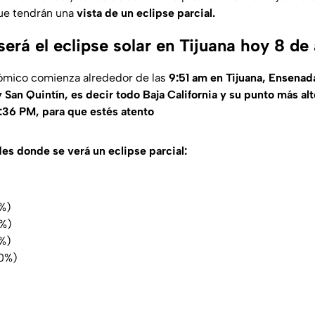
que tendrán una
vista de un eclipse parcial.
erá el eclipse solar en Tijuana hoy 8 de 
ómico comienza alrededor de las
9:51 am en Tijuana, Ensenada
 San Quintín, es decir todo Baja California y su punto más alto
2:36 PM, para que estés atento
des donde se verá un eclipse parcial:
7%)
0%)
%)
90%)