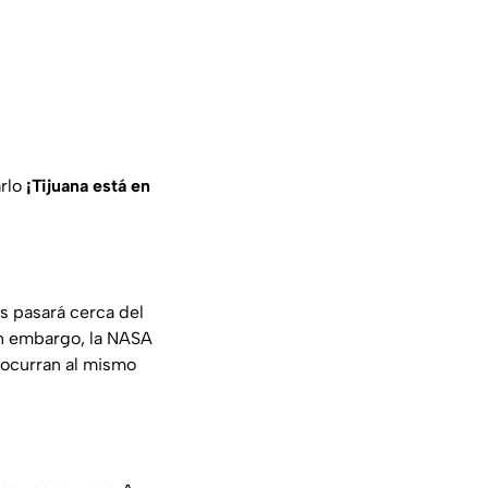
arlo
¡Tijuana está en
 pasará cerca del
in embargo, la NASA
 ocurran al mismo