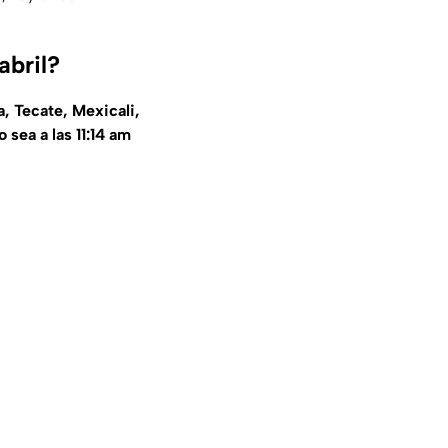
abril?
, Tecate, Mexicali,
 sea a las 11:14 am