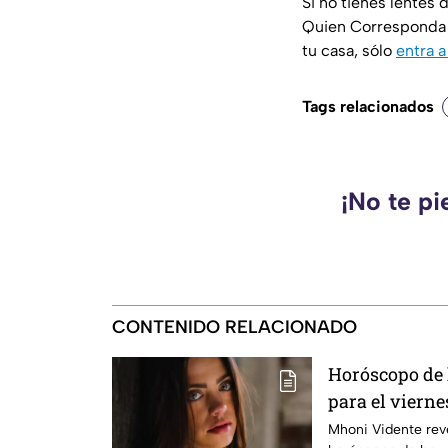
Si no tienes lentes
Quien Corresponda h
tu casa, sólo
entra a
Tags relacionados
¡No te pi
CONTENIDO RELACIONADO
Horóscopo de
para el viernes
Mhoni Vidente reve