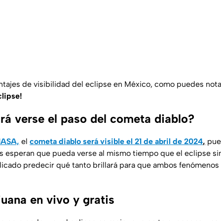
ntajes de visibilidad del eclipse en México, como puedes not
clipse!
á verse el paso del cometa diablo?
ASA,
el
cometa diablo será visible el 21 de abril de 2024
,
pues
hos esperan que pueda verse al mismo tiempo que el eclipse s
icado predecir qué tanto brillará para que ambos fenómenos
juana en vivo y gratis