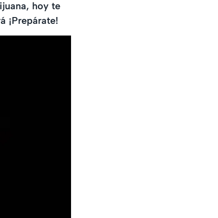
ijuana, hoy te
á ¡Prepárate!