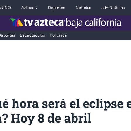
a UNO
Azteca 7
Deportes
Noticias
adn Noticias
eportes
Espectáculos
Policiaca
é hora será el eclipse 
? Hoy 8 de abril