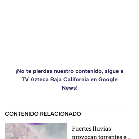
¡No te pierdas nuestro contenido, sigue a
TV Azteca Baja California en Google
News!
CONTENIDO RELACIONADO
Fuertes lluvias
provocan torrentes e