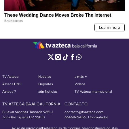
TV Azteca
Noticias
a más +
Azteca UNO
Deportes
Videos
Azteca 7
adn Noticias
TV Azteca Internacional
TV AZTECA BAJA CALIFORNIA
CONTACTO
Bulevar Sánchez Taboada 9651-1
contacto@tvazteca.com
Zona Río Tijuana CP. 22010
6646862456 | Conmutador
Aviso de privacidad
Preferencias de Cookies
Derechos
Inversionistas