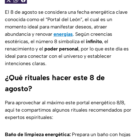
El 8 de agosto se considera una fecha energética clave
conocida como el “
Portal del León
”, el cual es un
momento ideal para manifestar deseos, atraer
abundancia y renovar
energías
. Según creencias
esotéricas, el número 8 simboliza el
infinito
, el
renacimiento y el
poder personal
, por lo que este día es
ideal para conectar con el universo y establecer
intenciones claras.
¿Qué rituales hacer este 8 de
agosto?
Para aprovechar al máximo este portal energético 8/8,
aquí te compartimos algunos rituales recomendados por
expertos espirituales:
Baño de limpieza energética:
Prepara un baño con hojas