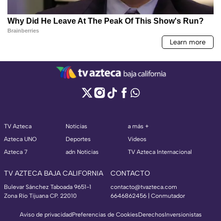
TV Azteca
Noticias
a más +
Azteca UNO
Deportes
Videos
Azteca 7
adn Noticias
TV Azteca Internacional
TV AZTECA BAJA CALIFORNIA
CONTACTO
Bulevar Sánchez Taboada 9651-1
contacto@tvazteca.com
Zona Río Tijuana CP. 22010
6646862456 | Conmutador
Aviso de privacidad
Preferencias de Cookies
Derechos
Inversionistas