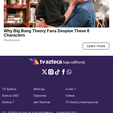
TV Azteca
Noticias
a más +
Azteca UNO
Deportes
Videos
Azteca 7
adn Noticias
TV Azteca Internacional