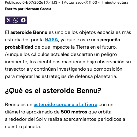
Publicado 04/07/2026 | 🕑 11:13
| Actualizado 🕑 11:03
1 minuto lectura
Escrito por:
Norman García
El
asteroide Bennu
es uno de los objetos espaciales más
estudiados por la
NASA
, ya que existe una
pequeña
probabilidad
de que impacte la Tierra en el futuro.
Aunque los cálculos actuales descartan un peligro
inminente, los científicos mantienen bajo observación su
trayectoria y continúan investigando su composición
para mejorar las estrategias de defensa planetaria.
¿Qué es el asteroide Bennu?
Bennu es un
asteroide cercano a la Tierra
con un
diámetro aproximado de
500 metros
que orbita
alrededor del Sol y realiza acercamientos periódicos a
nuestro planeta.