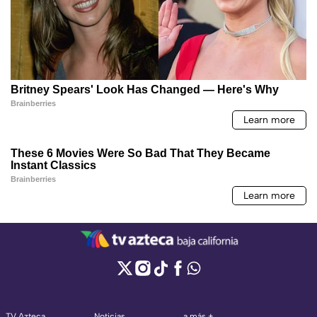
TV Azteca
Noticias
a más +