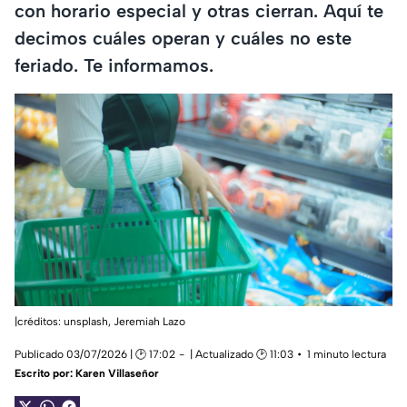
con horario especial y otras cierran. Aquí te
decimos cuáles operan y cuáles no este
feriado. Te informamos.
|créditos: unsplash,
Jeremiah Lazo
Publicado 03/07/2026 | 🕑 17:02
| Actualizado 🕑 11:03
1 minuto lectura
Escrito por:
Karen Villaseñor