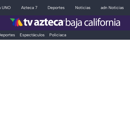
a UNO
Azteca 7
Deportes
Noticias
adn Noticias
eportes
Espectáculos
Policiaca