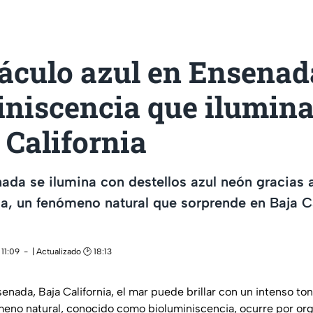
áculo azul en Ensenad
iniscencia que ilumina
 California
ada se ilumina con destellos azul neón gracias a
a, un fenómeno natural que sorprende en Baja Ca
11:09
| Actualizado 🕑 18:13
enada, Baja California, el mar puede brillar con un intenso to
meno natural, conocido como bioluminiscencia, ocurre por o