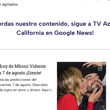
r agitados.
erdas nuestro contenido, sigue a TV A
California en Google News!
 hoy de Mhoni Vidente
 7 de agosto ¡Siente!
la las predicciones del
viernes 7 de agosto. Descubre
da signo en amor y dinero. Aquí te