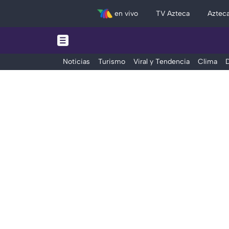
en vivo
TV Azteca
Aztec
Noticias
Turismo
Viral y Tendencia
Clima
D