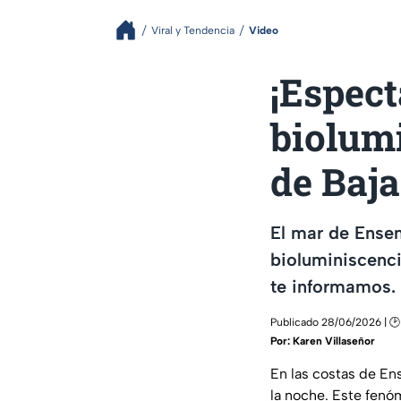
Viral y Tendencia
Video
¡Espect
biolum
de Baja
El mar de Ensen
bioluminiscenci
te informamos.
Publicado 28/06/2026 | 🕑 
Por:
Karen Villaseñor
En las costas de Ens
la noche. Este fenó