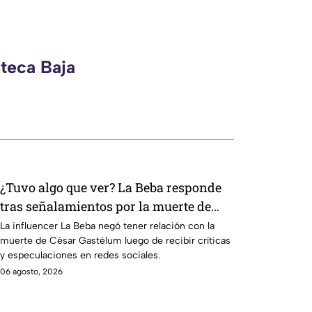
zteca Baja
¿Tuvo algo que ver? La Beba responde
tras señalamientos por la muerte de
César Gastélum
La influencer La Beba negó tener relación con la
muerte de César Gastélum luego de recibir críticas
y especulaciones en redes sociales.
06 agosto, 2026