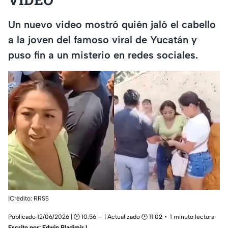
Un nuevo video mostró quién jaló el cabello
a la joven del famoso viral de Yucatán y
puso fin a un misterio en redes sociales.
|Crédito: RRSS
Publicado 12/06/2026 | 🕑 10:56
| Actualizado 🕑 11:02
1 minuto lectura
Escrito por:
Edwin Bladimir L.