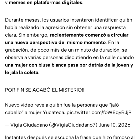
y
memes en plataformas digitales
.
Durante meses, los usuarios intentaron identificar quién
había realizado la agresión sin obtener una respuesta
clara. Sin embargo,
recientemente comenzó a circular
una nueva perspectiva del mismo momento
. En la
grabación, de poco más de un minuto de duración, se
observa a varias personas discutiendo en la calle cuando
una mujer con blusa blanca pasa por detrás de la joven y
le jala la coleta
.
POR FIN SE ACABÓ EL MISTERIO!!!
Nuevo video revela quién fue la personas que “jaló
cabello” a mujer Yucateca.
pic.twitter.com/foW8qyBJj9
— Vigia Ciudadano (@VigiaCiudadano7)
June 10, 2026
Instantes después se escucha la frase que hizo famoso al